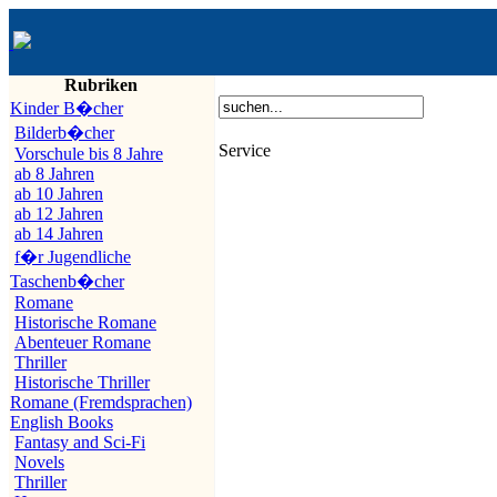
Rubriken
Kinder B�cher
Bilderb�cher
Service
Vorschule bis 8 Jahre
ab 8 Jahren
ab 10 Jahren
ab 12 Jahren
ab 14 Jahren
f�r Jugendliche
Taschenb�cher
Romane
Historische Romane
Abenteuer Romane
Thriller
Historische Thriller
Romane (Fremdsprachen)
English Books
Fantasy and Sci-Fi
Novels
Thriller