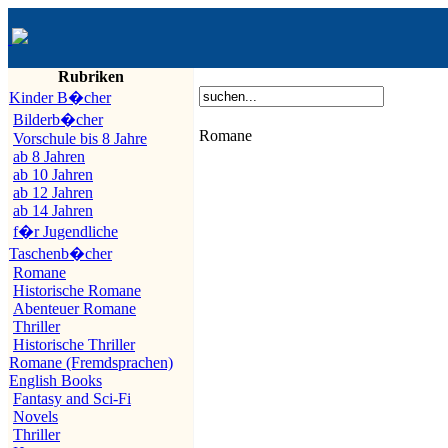
Rubriken
Kinder B�cher
Bilderb�cher
Romane
Vorschule bis 8 Jahre
ab 8 Jahren
ab 10 Jahren
ab 12 Jahren
ab 14 Jahren
f�r Jugendliche
Taschenb�cher
Romane
Historische Romane
Abenteuer Romane
Thriller
Historische Thriller
Romane (Fremdsprachen)
English Books
Fantasy and Sci-Fi
Novels
Thriller