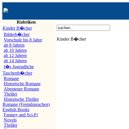
Rubriken
Kinder B�cher
Bilderb�cher
Kinder B�cher
Vorschule bis 8 Jahre
ab 8 Jahren
ab 10 Jahren
ab 12 Jahren
ab 14 Jahren
f�r Jugendliche
Taschenb�cher
Romane
Historische Romane
Abenteuer Romane
Thriller
Historische Thriller
Romane (Fremdsprachen)
English Books
Fantasy and Sci-Fi
Novels
Thriller