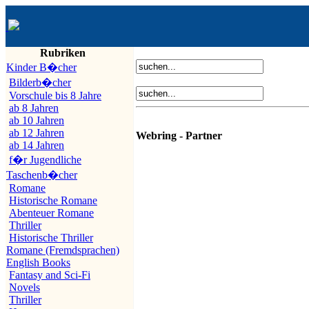
Rubriken
Kinder B�cher
Bilderb�cher
Vorschule bis 8 Jahre
ab 8 Jahren
ab 10 Jahren
ab 12 Jahren
Webring - Partner
ab 14 Jahren
f�r Jugendliche
Taschenb�cher
Romane
Historische Romane
Abenteuer Romane
Thriller
Historische Thriller
Romane (Fremdsprachen)
English Books
Fantasy and Sci-Fi
Novels
Thriller