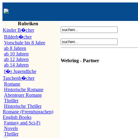
Rubriken
Kinder B�cher
Bilderb�cher
Vorschule bis 8 Jahre
ab 8 Jahren
ab 10 Jahren
ab 12 Jahren
Webring - Partner
ab 14 Jahren
f�r Jugendliche
Taschenb�cher
Romane
Historische Romane
Abenteuer Romane
Thriller
Historische Thriller
Romane (Fremdsprachen)
English Books
Fantasy and Sci-Fi
Novels
Thriller