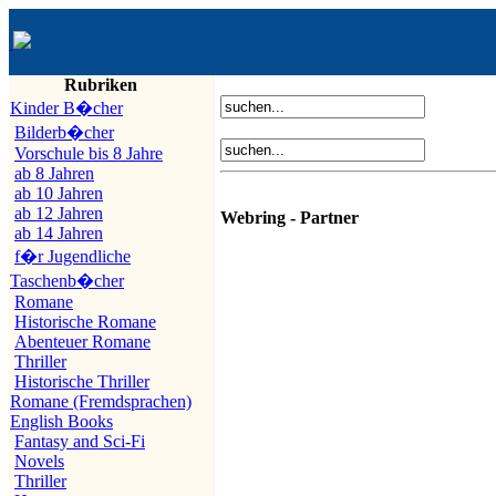
Rubriken
Kinder B�cher
Bilderb�cher
Vorschule bis 8 Jahre
ab 8 Jahren
ab 10 Jahren
ab 12 Jahren
Webring - Partner
ab 14 Jahren
f�r Jugendliche
Taschenb�cher
Romane
Historische Romane
Abenteuer Romane
Thriller
Historische Thriller
Romane (Fremdsprachen)
English Books
Fantasy and Sci-Fi
Novels
Thriller